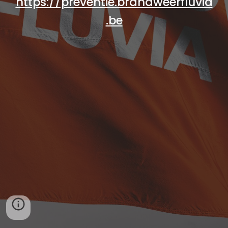
https://preventie.brandweerfluvia
.be