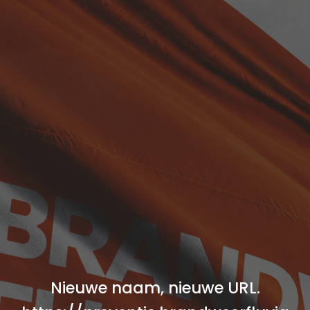
Skip to main content
Skip to navigation
Nieuwe naam, nieuwe URL.